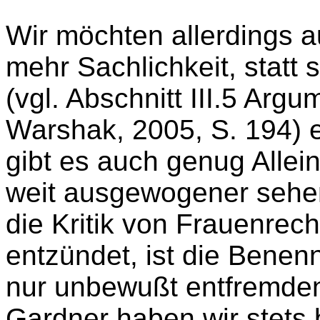
Wir möchten allerdings 
mehr Sachlichkeit, statt 
(vgl. Abschnitt III.5 Arg
Warshak, 2005, S. 194) 
gibt es auch genug Allei
weit ausgewogener sehen
die Kritik von Frauenrec
entzündet, ist die Bene
nur unbewußt entfremdend
Gardner haben wir stets