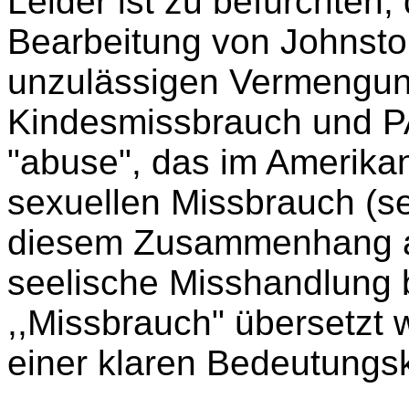
Leider ist zu befürchten
Bearbeitung von Johnston
unzulässigen Vermengun
Kindesmissbrauch und P
"abuse", das im Amerika
sexuellen Missbrauch (se
diesem Zusammenhang al
seelische Misshandlung b
,,Missbrauch" übersetzt 
einer klaren Bedeutungsk