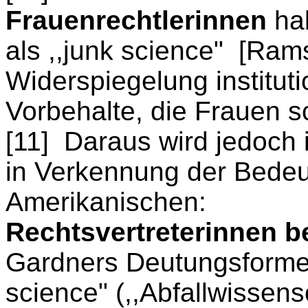
Frauenrechtlerinnen
hab
als ,,junk science" [Ram
Widerspiegelung instituti
Vorbehalte, die Frauen 
[11] Daraus wird jedoch 
in Verkennung der Bedeu
Amerikanischen:
Rechtsvertreterinnen b
Gardners Deutungsformel
science" (,,Abfallwissensc