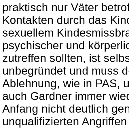
praktisch nur Väter betr
Kontakten durch das Kin
sexuellem Kindesmissbr
psychischer und körperl
zutreffen sollten, ist se
unbegründet und muss des
Ablehnung, wie in PAS, 
auch Gardner immer wiede
Anfang nicht deutlich gen
unqualifizierten Angriff