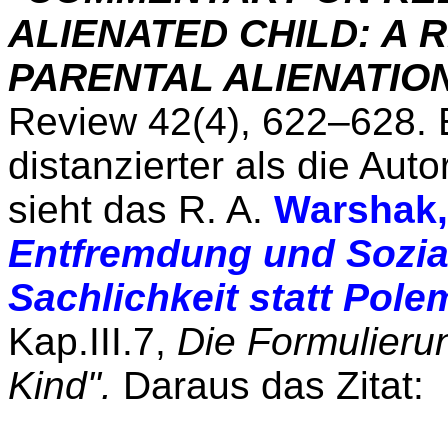
ALIENATED CHILD: A
PARENTAL ALIENATIO
Review 42(4), 622–628.
distanzierter als die Auto
sieht das R. A.
Warshak,
Entfremdung und Sozia
Sachlichkeit statt Pole
Kap.III.7,
Die Formulieru
Kind".
Daraus das Zitat: