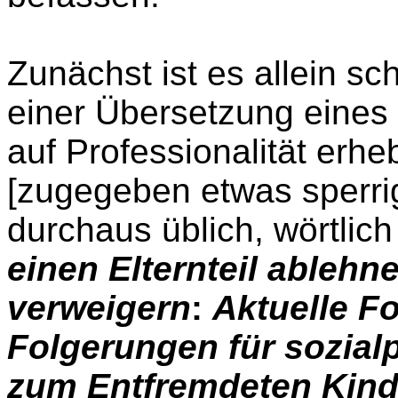
Zunächst ist es allein s
einer Übersetzung eines
auf Professionalität erheb
[zugegeben etwas sperrig,
durchaus üblich, wörtlic
einen Elternteil ableh
verweigern
:
Aktuelle F
Folgerungen für sozia
zum Entfremdeten Kin