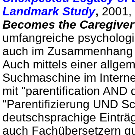
Landmark Study
,
2001, 
Becomes the Caregiver
umfangreiche psychologis
auch im Zusammenhang m
Auch mittels einer allge
Suchmaschine im Interne
mit "parentification AND 
"Parentifizierung UND S
deutschsprachige Einträ
auch Fachübersetzern gu