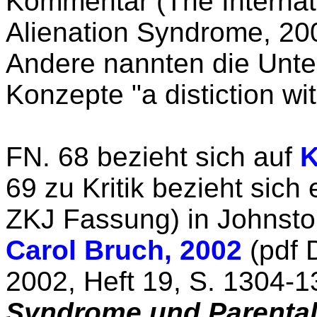
Kommentar (The Internat
Alienation Syndrome, 20
Andere nannten die Unte
Konzepte "a distiction wit
FN. 68 bezieht sich auf
K
69 zu
Kritik bezieht sich
ZKJ Fassung) in Johnsto
Carol Bruch, 2002
(pdf 
2002, Heft 19, S. 1304-1
Syndrome und Parental 