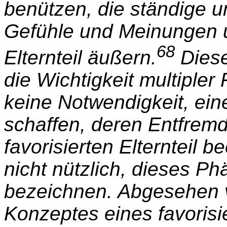
benützen, die ständige 
Gefühle und Meinungen 
68
Elternteil äußern.
Dies
die Wichtigkeit multipler 
keine Notwendigkeit, ein
schaffen, deren Entfrem
favorisierten Elternteil be
nicht nützlich, dieses P
bezeichnen. Abgesehen 
Konzeptes eines favorisie