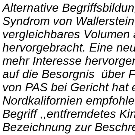
Alternative Begriffsbild
Syndrom von Wallerstein
vergleichbares
Volumen a
hervorgebracht. Eine ne
mehr Interesse hervorger
auf die Besorgnis über 
von PAS bei Gericht hat
Nordkalifornien empfohle
Begriff ,,entfremdetes Ki
Bezeichnung zur Beschre