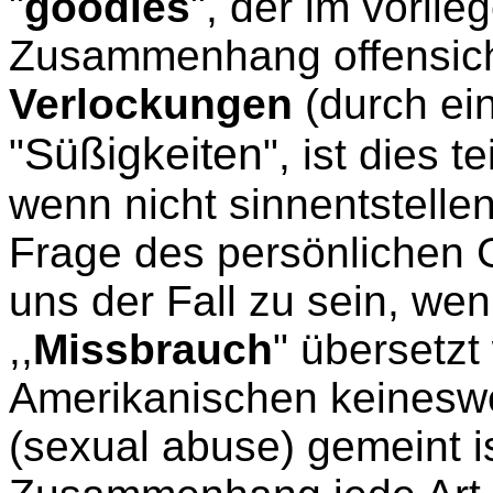
"
goodies
", der im vorli
Zusammenhang offensicht
Verlockungen
(durch ein
Süßigkeiten
"
", ist dies 
wenn nicht sinnentstellen
Frage des persönlichen
uns der Fall zu sein, wenn
,,
Missbrauch
" übersetzt
Amerikanischen keineswe
(sexual abuse) gemeint i