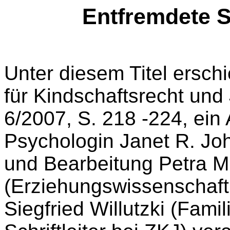
Entfremdete 
Unter diesem Titel erschie
für Kindschaftsrecht und
6/2007, S. 218 -224, ein
Psychologin Janet R. Jo
und Bearbeitung Petra Mi
(Erziehungswissenschaft
Siegfried Willutzki (Famil