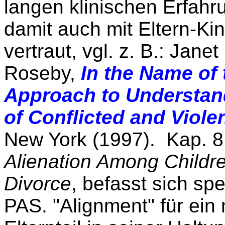
langen klinischen Erfahr
damit auch mit Eltern-K
vertraut, vgl. z. B.: Jan
Roseby,
In the Name of
Approach to Understan
of Conflicted and Viole
New York (1997). Kap. 8
Alienation Among Childre
Divorce
, befasst sich sp
PAS. "Alignment" für ei