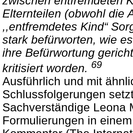
zwischen entfremdeten K
Elternteilen (obwohl die
,,entfremdetes Kind“ Sor
stark befürworten, wie es
ihre Befürwortung geri
69
kritisiert worden.
Ausführlich und mit ähnl
Schlussfolgerungen setzt
Sachverständige Leona M
Formulierungen in einem