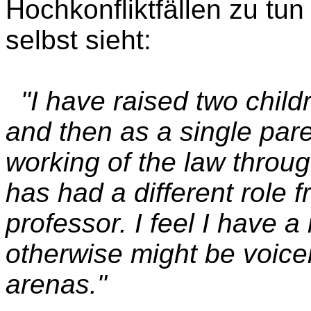
Hochkonfliktfällen zu tun 
selbst sieht:
"I have raised two child
and then as a single pare
working of the law thro
has had a different role 
professor. I feel I have a
otherwise might be voicele
arenas."