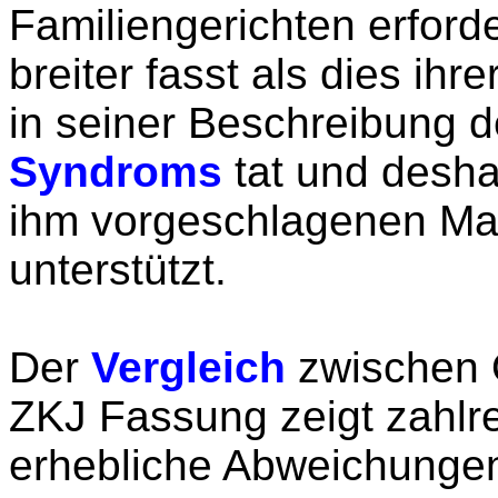
Familiengerichten erford
breiter fasst als dies ihr
in seiner Beschreibung 
Syndroms
tat und desha
ihm vorgeschlagenen M
unterstützt.
Der
Vergleich
zwischen O
ZKJ Fassung zeigt zahlr
erhebliche Abweichungen,