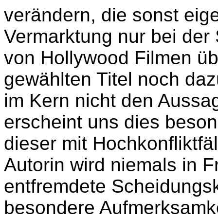
verändern, die sonst eig
Vermarktung nur bei der
von Hollywood Filmen üb
gewählten Titel noch daz
im Kern nicht den Aussag
erscheint uns dies beson
dieser mit Hochkonfliktfä
Autorin wird niemals in F
entfremdete Scheidungski
besondere Aufmerksamke