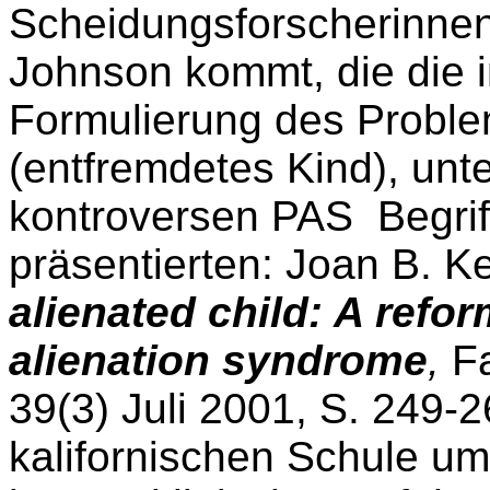
Scheidungsforscherinnen
Johnson kommt, die die i
Formulierung des Problem
(entfremdetes Kind), un
kontroversen PAS Begriff
präsentierten: Joan B. K
alienated child: A refor
alienation syndrome
,
Fa
39(3) Juli 2001, S. 249-
kalifornischen Schule um 