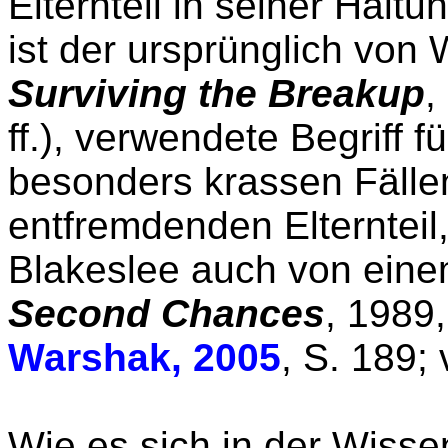
Elternteil in seiner Haltu
ist der ursprünglich von 
Surviving the Breakup
,
ff.), verwendete Begriff 
besonders krassen Fällen
entfremdenden Elternteil,
Blakeslee auch von ein
Second Chances
, 1989,
Warshak, 2005
, S. 189;
Wie es sich in der Wisse