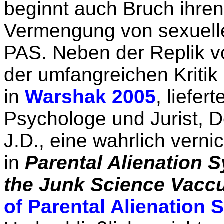
beginnt auch Bruch ihren
Vermengung von sexuell
PAS. Neben der Replik v
der umfangreichen Kritik 
in
Warshak 2005
, liefer
Psychologe und Jurist, 
J.D., eine wahrlich verni
in
Parental Alienation 
the Junk Science Vac
of Parental Alienation