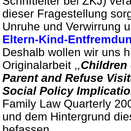
Schriftleiter bei ZKJ) ver
dieser Fragestellung sorg
Unruhe und Verwirrung 
Eltern-Kind-Entfremdu
Deshalb wollen wir uns h
Originalarbeit ,
,
Children
Parent and Refuse Visi
Social Policy Implicatio
Family Law Quarterly 2005
und dem Hintergrund die
befassen.