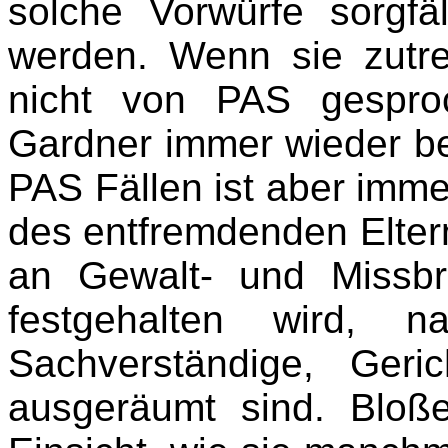
solche Vorwürfe sorgfä
werden. Wenn sie zutref
nicht von PAS gespro
Gardner immer wieder bet
PAS Fällen ist aber imme
des entfremdenden Elternt
an Gewalt- und Missb
festgehalten wird, 
Sachverständige, Geric
ausgeräumt sind. Bloße