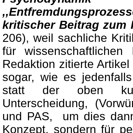
,,Entfremdungsproz
kritischer Beitrag zum
206), weil sachliche Kri
für wissenschaftlichen 
Redaktion zitierte Artik
sogar, wie es jedenfall
statt der oben kurz
Unterscheidung, (Vorwür
und PAS, um dies dann 
Konzept, sondern für pe