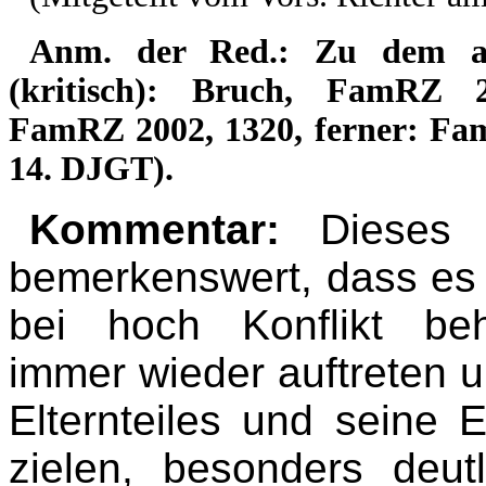
Anm. der Red.: Zu dem ang
(kritisch): Bruch, FamRZ 2
FamRZ 2002, 1320, ferner: Fam
14. DJGT).
Kommentar:
Dieses 
bemerkenswert, dass es 
bei hoch Konflikt beh
immer wieder auftreten 
Elternteiles und seine
zielen, besonders deutl