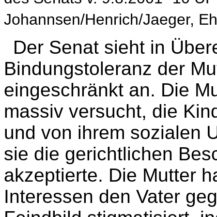
Johannsen/Henrich/Jaeger, Ehe
Der Se
nat sieht in Übe
Bindungstoleranz der Mut
eingeschränkt an. Die Mu
massiv versucht, die Kin
und von ihrem sozialen 
sie die gerichtlichen Bes
akzeptierte. Die Mutter h
Interessen den Vater ge