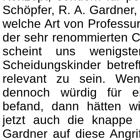
Schöpfer, R. A. Gardner,
welche Art von Professur
der sehr renommierten Co
scheint uns wenigst
Scheidungskinder betref
relevant zu sein. Wen
dennoch würdig für 
befand, dann hätten wi
jetzt auch die knappe
Gardner auf diese Angriff