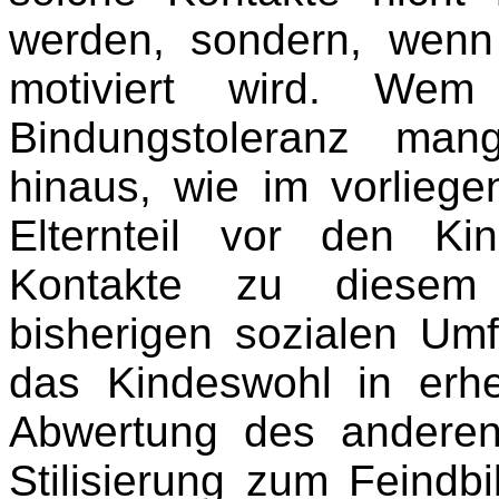
werden, sondern, wenn
motiviert wird. We
Bindungstoleranz man
hinaus, wie im vorlieg
Elternteil vor den K
Kontakte zu diesem
bisherigen sozialen Umf
das Kindeswohl in erh
Abwertung des anderen 
Stilisierung zum Feindb