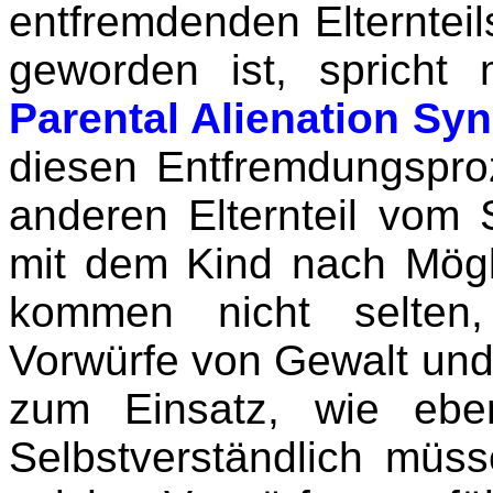
entfremdenden Elternteil
geworden ist, sprich
Parental Alienation Sy
diesen Entfremdungspro
anderen Elternteil vo
mit dem Kind nach Mögl
kommen nicht selte
Vorwürfe von Gewalt un
zum Einsatz, wie eben
Selbstverständlich mü