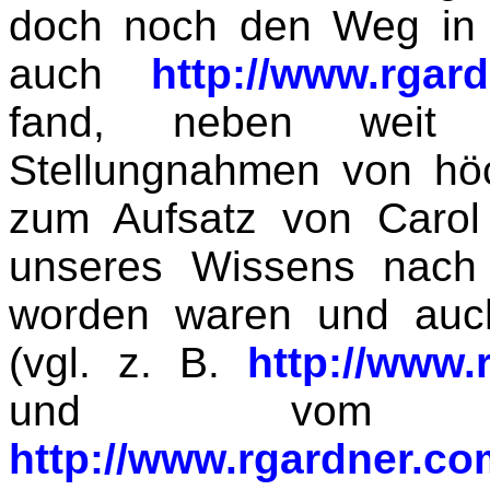
doch noch den Weg in 
auch
http://www.rgar
fand, neben weit aus
Stellungnahmen von höch
zum Aufsatz von Caro
unseres Wissens nach 
worden waren und auch
(vgl. z. B.
http://www.
und vom Ga
http://www.rgardner.co