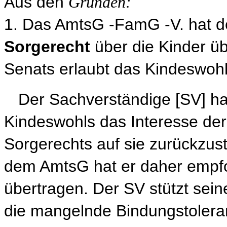
Aus den
Gründen:
1. Das AmtsG -FamG -V. hat 
Sorgerecht
über die Kinder ü
Senats erlaubt das Kindeswohl 
Der Sachverständige [SV] hat
Kindeswohls das Interesse der
Sorgerechts auf sie zurückzus
dem AmtsG hat er daher empfo
übertragen. Der SV stützt sei
die mangelnde Bindungstoleran