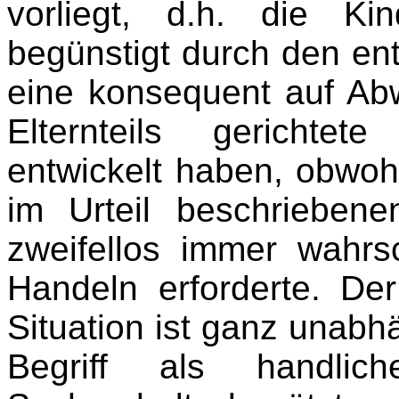
vorliegt, d.h. die Ki
begünstigt durch den ent
eine konsequent auf Ab
Elternteils gerichte
entwickelt haben, obwohl
im Urteil beschrieben
zweifellos immer wahrs
Handeln erforderte. De
Situation ist ganz unab
Begriff als handli