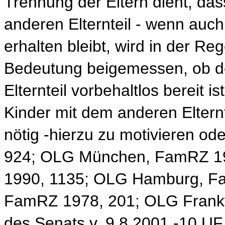
Trennung der Eltern dient, da
anderen Elternteil - wenn auch 
erhalten bleibt, wird in der 
Bedeutung beigemessen, ob der
Elternteil vorbehaltlos bereit 
Kinder mit dem anderen Eltern
nötig -hierzu zu motivieren o
924; OLG München, FamRZ 1
1990, 1135; OLG Hamburg, F
FamRZ 1978, 201; OLG Frank
des Senats v. 9.8.2001 -10 UF