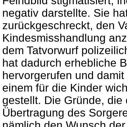
Feindbild stigmatisiert, 
negativ darstellte. Sie ha
zurückgeschreckt, den V
Kindesmisshandlung anzu
dem Tatvorwurf polizeili
hat dadurch erhebliche 
hervorgerufen und damit 
einem für die Kinder wic
gestellt. Die Gründe, die 
Übertragung des Sorgerec
nämlich den Wunsch der