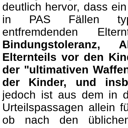
deutlich hervor, dass ein 
in PAS Fällen typ
entfremdenden Elter
Bindungstoleranz,
Elternteils vor den Kin
der "ultimativen Waffe
der Kinder, und insb
jedoch ist aus dem in 
Urteilspassagen allein f
ob nach den üblichen