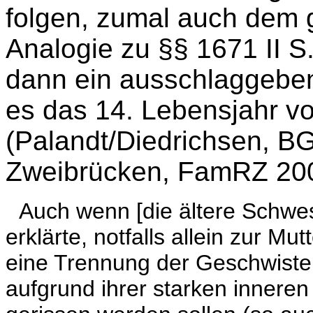
folgen, zumal auch dem 
Analogie zu §§ 1671 II S
dann ein ausschlaggebe
es das 14. Lebensjahr vo
(Palandt/Diedrichsen, BG
Zweibrücken, FamRZ 200
Auch wenn [die ältere Schwe
erklärte, notfalls allein zur M
eine Trennung der Geschwister 
aufgrund ihrer starken innere