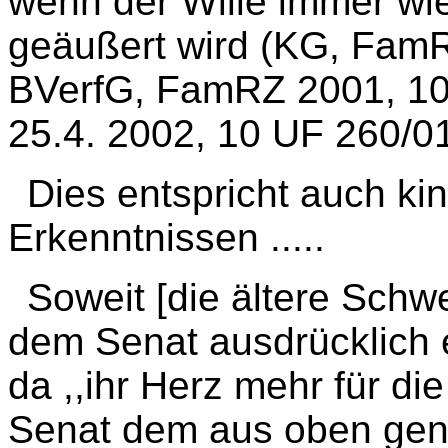
wenn der Wille immer wie
geäußert wird (KG, FamR
BVerfG, FamRZ 2001, 10
25.4. 2002, 10 UF 260/0
Dies entspricht auch k
Erkenntnissen .....
Soweit [die ältere Schw
dem Senat ausdrücklich e
da ,,ihr Herz mehr für di
Senat dem aus oben gen