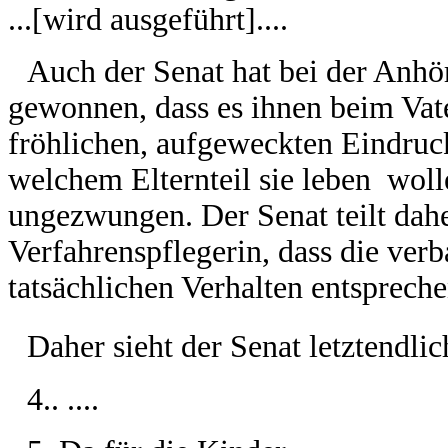
...[wird ausgeführt]....
Auch der Senat hat bei der Anh
gewonnen, dass es ihnen beim Vat
fröhlichen, aufgeweckten Eindruc
welchem Elternteil sie leben woll
ungezwungen. Der Senat teilt dah
Verfahrenspflegerin, dass die ver
tatsächlichen Verhalten entsprechen
Daher sieht der Senat letztendli
4.. ....