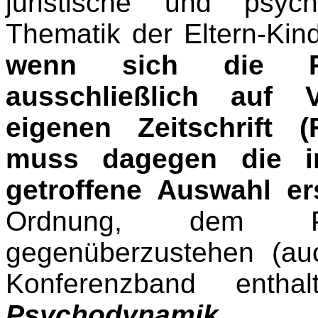
juristische und psych
Thematik der Eltern-Ki
wenn sich die Re
ausschließlich auf V
eigenen Zeitschrift 
muss dagegen die i
getroffene Auswahl er
Ordnung, dem PA
gegenüberzustehen (auch
Konferenzband ent
Psychodynamik