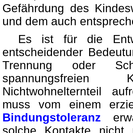
Gefährdung des Kindesw
und dem auch entsprech
Es ist für die Entw
entscheidender Bedeutu
Trennung oder Sch
spannungsfreie
Nichtwohnelternteil au
muss vom einem erzieh
Bindungstoleranz
erwa
solche Kontakte nicht 