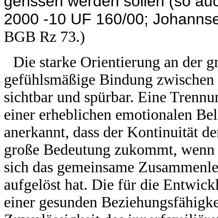
gerissen werden sollen (so au
2000 -10 UF 160/00; Johannsen
BGB Rz 73.)
Die starke Orientierung an der g
gefühlsmäßige Bindung zwischen 
sichtbar und spürbar. Eine Trennu
einer erheblichen emotionalen Bel
anerkannt, dass der Kontinuität 
große Bedeutung zukommt, wenn di
sich das gemeinsame Zusammenleb
aufgelöst hat. Die für die Entwick
einer gesunden Beziehungsfähigke