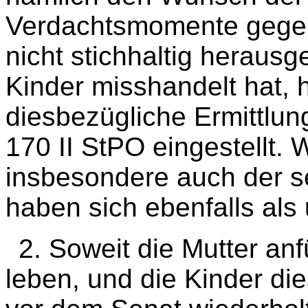
Verdachtsmomente gegen 
nicht stichhaltig herausge
Kinder misshandelt hat, h
diesbezügliche Ermittlu
170 II StPO eingestellt.
insbesondere auch der s
haben sich ebenfalls als
2. Soweit die Mutter anfü
leben, und die Kinder d