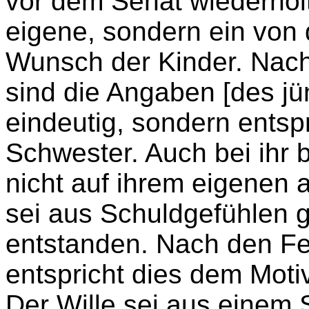
vor dem Senat wiederholt 
eigene, sondern ein von 
Wunsch der Kinder. Nach
sind die Angaben [des jü
eindeutig, sondern entsp
Schwester.
Auch bei ihr
nicht auf ihrem eigenen
sei aus Schuldgefühlen 
entstanden. Nach den Fe
entspricht dies dem Motiv
Der Wille sei aus einem 