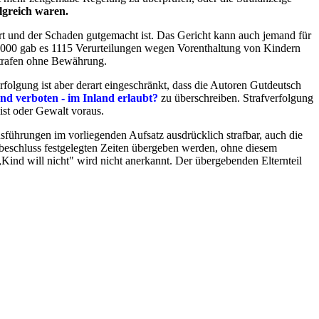
olgreich waren.
rt und der Schaden gutgemacht ist. Das Gericht kann auch jemand für
r 2000 gab es 1115 Verurteilungen wegen Vorenthaltung von Kindern
strafen ohne Bewährung.
erfolgung ist aber derart eingeschränkt, dass die Autoren Gutdeutsch
nd verboten - im Inland erlaubt?
zu überschreiben. Strafverfolgung
ist oder Gewalt voraus.
sführungen im vorliegenden Aufsatz ausdrücklich strafbar, auch die
eschluss festgelegten Zeiten übergeben werden, ohne diesem
Kind will nicht" wird nicht anerkannt. Der übergebenden Elternteil